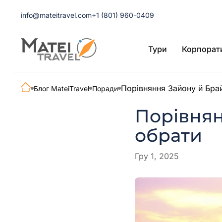
info@mateitravel.com
+1 (801) 960-0409
Тури
Корпорат
Порівняння Зайону й Брай
Блог MateiTravel
Поради
Порівнян
обрати
Гру 1, 2025